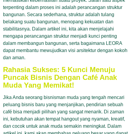
memastikan keberhasilan suatu proyek. Salah satu aspek
terpenting dalam proses ini adalah perancangan struktur
bangunan. Secara sederhana, struktur adalah tulang
belakang suatu bangunan, menopang kekuatan dan
stabilitasnya. Dalam artikel ini, kita akan menjelajahi
mengapa perancangan struktur menjadi kunci penting
dalam membangun bangunan, serta bagaimana LEORA
dapat membantu mewujudkan visi arsitektur dengan kokoh
dan aman.
Rahasia Sukses: 5 Kunci Menuju
Puncak Bisnis Dengan Café Anak
Muda Yang Memikat!
Jika Anda seorang bisnisman muda yang tengah mencari
peluang bisnis baru yang menjanjikan, pendirian sebuah
café bisa menjadi pilihan yang sangat menarik. Di zaman
ini, kebutuhan akan tempat hangout yang nyaman, kreatif,
dan cocok untuk anak muda semakin meningkat. Dalam
artikel ini, kami akan membahas peluang besar yang dapat